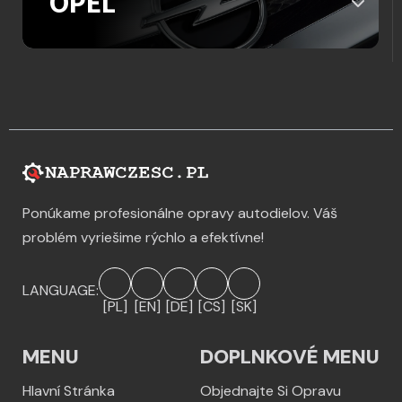
OPEL
Ponúkame profesionálne opravy autodielov. Váš
problém vyriešime rýchlo a efektívne!
LANGUAGE:
[PL]
[EN]
[DE]
[CS]
[SK]
MENU
DOPLNKOVÉ MENU
Hlavní Stránka
Objednajte Si Opravu