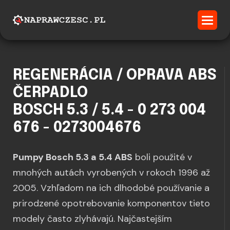
REGENERÁCIA / OPRAVA ABS
ČERPADLO
BOSCH 5.3 / 5.4 - 0 273 004
676 - 0273004676
Pumpy Bosch 5.3 a 5.4 ABS
boli použité v
mnohých autách vyrobených v rokoch 1996 až
2005. Vzhľadom na ich dlhodobé používanie a
prirodzené opotrebovanie komponentov tieto
modely často zlyhávajú. Najčastejším