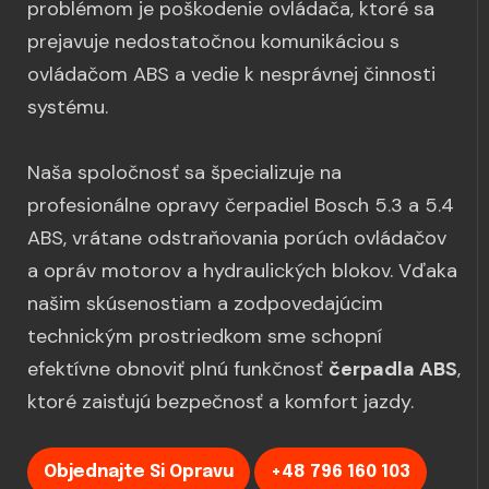
problémom je poškodenie ovládača, ktoré sa
prejavuje nedostatočnou komunikáciou s
ovládačom ABS a vedie k nesprávnej činnosti
systému.
Naša spoločnosť sa špecializuje na
profesionálne opravy čerpadiel Bosch 5.3 a 5.4
ABS, vrátane odstraňovania porúch ovládačov
a opráv motorov a hydraulických blokov. Vďaka
našim skúsenostiam a zodpovedajúcim
technickým prostriedkom sme schopní
efektívne obnoviť plnú funkčnosť
čerpadla ABS
,
ktoré zaisťujú bezpečnosť a komfort jazdy.
Objednajte Si Opravu
+48 796 160 103