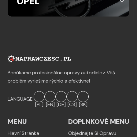
OPEL
Ponúkame profesionálne opravy autodielov. Váš
problém vyriešime rýchlo a efektívne!
LANGUAGE:
[PL]
[EN]
[DE]
[CS]
[SK]
MENU
DOPLNKOVÉ MENU
Hlavní Stránka
Objednajte Si Opravu