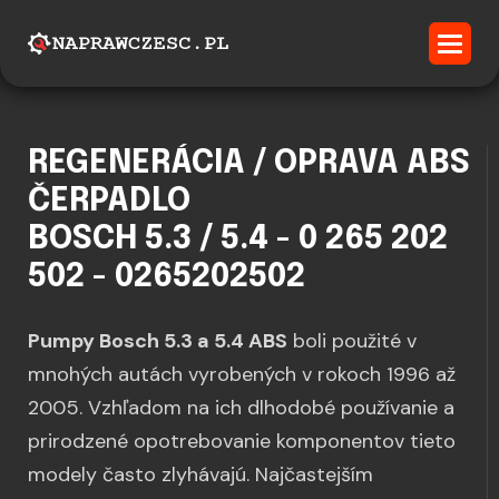
REGENERÁCIA / OPRAVA ABS
ČERPADLO
BOSCH 5.3 / 5.4 - 0 265 202
502 - 0265202502
Pumpy Bosch 5.3 a 5.4 ABS
boli použité v
mnohých autách vyrobených v rokoch 1996 až
2005. Vzhľadom na ich dlhodobé používanie a
prirodzené opotrebovanie komponentov tieto
modely často zlyhávajú. Najčastejším