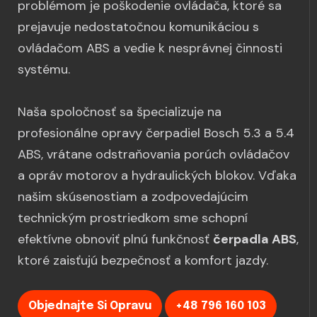
problémom je poškodenie ovládača, ktoré sa
prejavuje nedostatočnou komunikáciou s
ovládačom ABS a vedie k nesprávnej činnosti
systému.
Naša spoločnosť sa špecializuje na
profesionálne opravy čerpadiel Bosch 5.3 a 5.4
ABS, vrátane odstraňovania porúch ovládačov
a opráv motorov a hydraulických blokov. Vďaka
našim skúsenostiam a zodpovedajúcim
technickým prostriedkom sme schopní
efektívne obnoviť plnú funkčnosť
čerpadla ABS
,
ktoré zaisťujú bezpečnosť a komfort jazdy.
Objednajte Si Opravu
+48 796 160 103