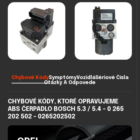
Chybové Kódy
Symptómy
Vozidlá
Sériové Čísla
Otázky A Odpovede
CHYBOVÉ KÓDY, KTORÉ OPRAVUJEME
ABS ČERPADLO BOSCH 5.3 / 5.4 - 0 265
202 502 - 0265202502