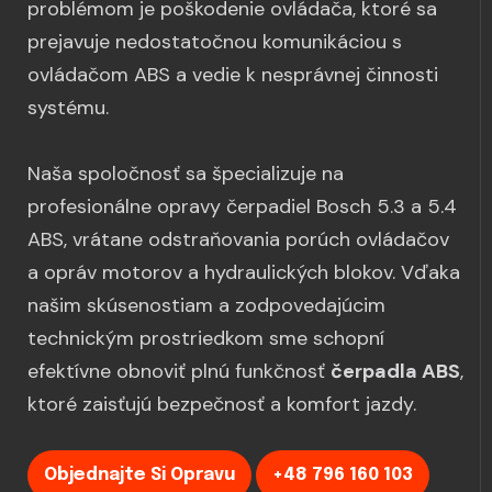
problémom je poškodenie ovládača, ktoré sa
prejavuje nedostatočnou komunikáciou s
ovládačom ABS a vedie k nesprávnej činnosti
systému.
Naša spoločnosť sa špecializuje na
profesionálne opravy čerpadiel Bosch 5.3 a 5.4
ABS, vrátane odstraňovania porúch ovládačov
a opráv motorov a hydraulických blokov. Vďaka
našim skúsenostiam a zodpovedajúcim
technickým prostriedkom sme schopní
efektívne obnoviť plnú funkčnosť
čerpadla ABS
,
ktoré zaisťujú bezpečnosť a komfort jazdy.
Objednajte Si Opravu
+48 796 160 103