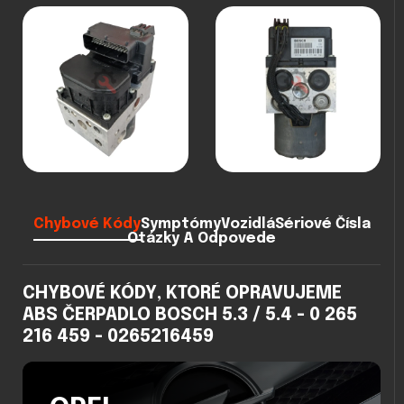
Chybové Kódy
Symptómy
Vozidlá
Sériové Čísla
Otázky A Odpovede
CHYBOVÉ KÓDY, KTORÉ OPRAVUJEME
ABS ČERPADLO BOSCH 5.3 / 5.4 - 0 265
216 459 - 0265216459