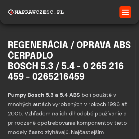
REGENERÁCIA / OPRAVA ABS
ČERPADLO
BOSCH 5.3 / 5.4 - 0 265 216
459 - 0265216459
Pumpy Bosch 5.3 a 5.4 ABS
boli použité v
mnohých autách vyrobených v rokoch 1996 až
2005. Vzhľadom na ich dlhodobé používanie a
prirodzené opotrebovanie komponentov tieto
modely často zlyhávajú. Najčastejším