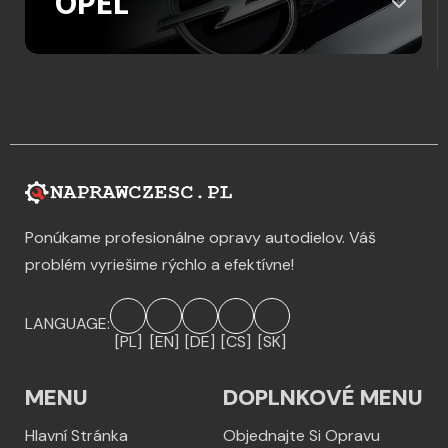
OPEL
Ponúkame profesionálne opravy autodielov. Váš
problém vyriešime rýchlo a efektívne!
LANGUAGE:
[PL]
[EN]
[DE]
[CS]
[SK]
MENU
DOPLNKOVÉ MENU
Hlavní Stránka
Objednajte Si Opravu