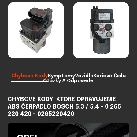
Chybové Kódy
Symptómy
Vozidlá
Sériové Čísla
Otázky A Odpovede
CHYBOVÉ KÓDY, KTORÉ OPRAVUJEME
ABS ČERPADLO BOSCH 5.3 / 5.4 - 0 265
220 420 - 0265220420