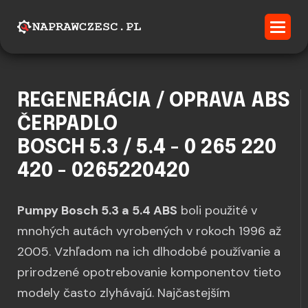
REGENERÁCIA / OPRAVA ABS
ČERPADLO
BOSCH 5.3 / 5.4 - 0 265 220
420 - 0265220420
Pumpy Bosch 5.3 a 5.4 ABS
boli použité v
mnohých autách vyrobených v rokoch 1996 až
2005. Vzhľadom na ich dlhodobé používanie a
prirodzené opotrebovanie komponentov tieto
modely často zlyhávajú. Najčastejším