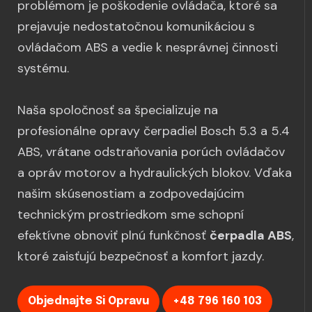
problémom je poškodenie ovládača, ktoré sa
prejavuje nedostatočnou komunikáciou s
ovládačom ABS a vedie k nesprávnej činnosti
systému.
Naša spoločnosť sa špecializuje na
profesionálne opravy čerpadiel Bosch 5.3 a 5.4
ABS, vrátane odstraňovania porúch ovládačov
a opráv motorov a hydraulických blokov. Vďaka
našim skúsenostiam a zodpovedajúcim
technickým prostriedkom sme schopní
efektívne obnoviť plnú funkčnosť
čerpadla ABS
,
ktoré zaisťujú bezpečnosť a komfort jazdy.
Objednajte Si Opravu
+48 796 160 103