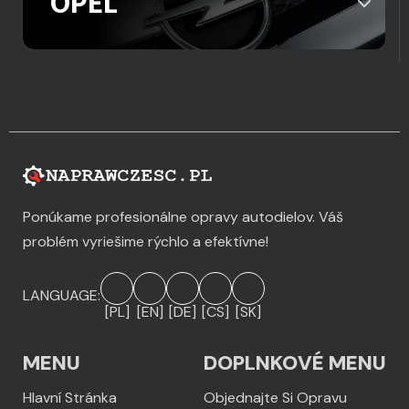
OPEL
Ponúkame profesionálne opravy autodielov. Váš
problém vyriešime rýchlo a efektívne!
LANGUAGE:
[PL]
[EN]
[DE]
[CS]
[SK]
MENU
DOPLNKOVÉ MENU
Hlavní Stránka
Objednajte Si Opravu