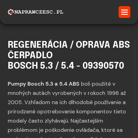
REGENERÁCIA / OPRAVA ABS
ČERPADLO
BOSCH 5.3 / 5.4 - 09390570
Pumpy Bosch 5.3 a 5.4 ABS
boli použité v
mnohých autách vyrobených v rokoch 1996 až
2005. Vzhľadom na ich dlhodobé používanie a
prirodzené opotrebovanie komponentov tieto
modely často zlyhávajú. Najčastejším
problémom je poškodenie ovládača, ktoré sa