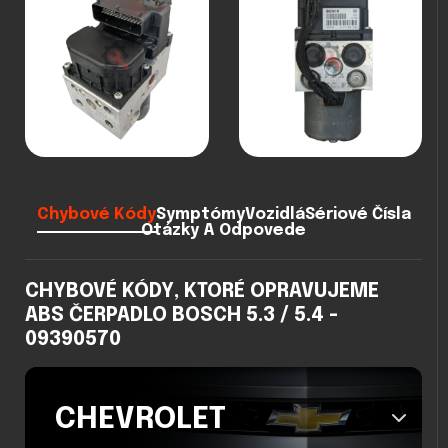
Chybové Kódy
Symptómy
Vozidlá
Sériové Čísla
Otázky A Odpovede
CHYBOVÉ KÓDY, KTORÉ OPRAVUJEME
ABS ČERPADLO BOSCH 5.3 / 5.4 -
09390570
CHEVROLET