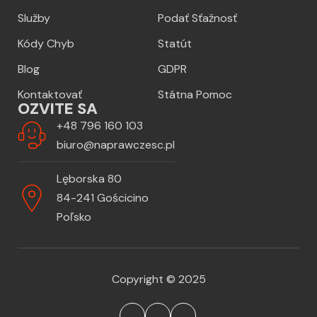
Služby
Podať Sťažnosť
Kódy Chyb
Statút
Blog
GDPR
Kontaktovať
Státna Pomoc
OZVITE SA
+48 796 160 103
biuro@naprawczesc.pl
Lęborska 80
84-241 Gościcino
Poľsko
Copyright © 2025