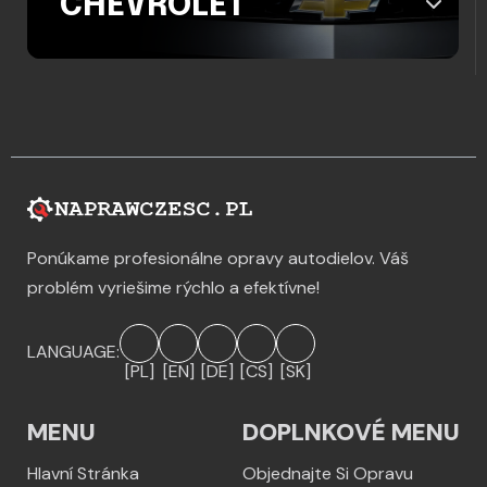
CHEVROLET
Ponúkame profesionálne opravy autodielov. Váš
problém vyriešime rýchlo a efektívne!
LANGUAGE:
[PL]
[EN]
[DE]
[CS]
[SK]
MENU
DOPLNKOVÉ MENU
Hlavní Stránka
Objednajte Si Opravu