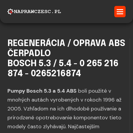
REGENERÁCIA / OPRAVA ABS
ČERPADLO
BOSCH 5.3 / 5.4 - 0 265 216
874 - 0265216874
Pumpy Bosch 5.3 a 5.4 ABS
boli použité v
mnohých autách vyrobených v rokoch 1996 až
2005. Vzhľadom na ich dlhodobé používanie a
prirodzené opotrebovanie komponentov tieto
modely často zlyhávajú. Najčastejším