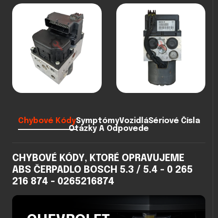
Chybové Kódy
Symptómy
Vozidlá
Sériové Čísla
Otázky A Odpovede
CHYBOVÉ KÓDY, KTORÉ OPRAVUJEME
ABS ČERPADLO BOSCH 5.3 / 5.4 - 0 265
216 874 - 0265216874