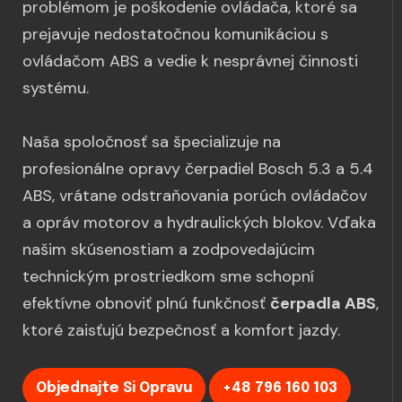
problémom je poškodenie ovládača, ktoré sa
prejavuje nedostatočnou komunikáciou s
ovládačom ABS a vedie k nesprávnej činnosti
systému.
Naša spoločnosť sa špecializuje na
profesionálne opravy čerpadiel Bosch 5.3 a 5.4
ABS, vrátane odstraňovania porúch ovládačov
a opráv motorov a hydraulických blokov. Vďaka
našim skúsenostiam a zodpovedajúcim
technickým prostriedkom sme schopní
efektívne obnoviť plnú funkčnosť
čerpadla ABS
,
ktoré zaisťujú bezpečnosť a komfort jazdy.
Objednajte Si Opravu
+48 796 160 103