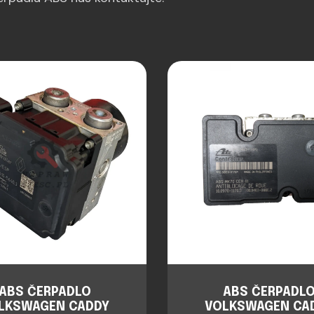
ABS ČERPADLO
ABS ČERPADL
LKSWAGEN CADDY
VOLKSWAGEN CA