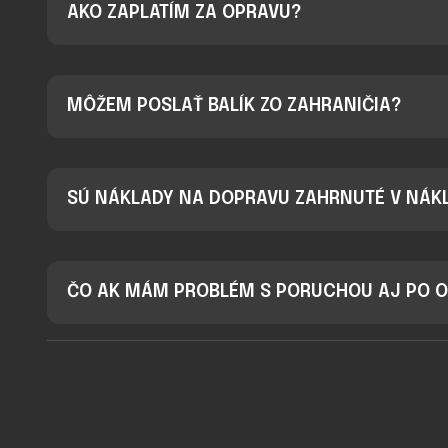
AKO ZAPLATÍM ZA OPRAVU?
MÔŽEM POSLAŤ BALÍK ZO ZAHRANIČIA?
SÚ NÁKLADY NA DOPRAVU ZAHRNUTÉ V NÁ
ČO AK MÁM PROBLÉM S PORUCHOU AJ PO 