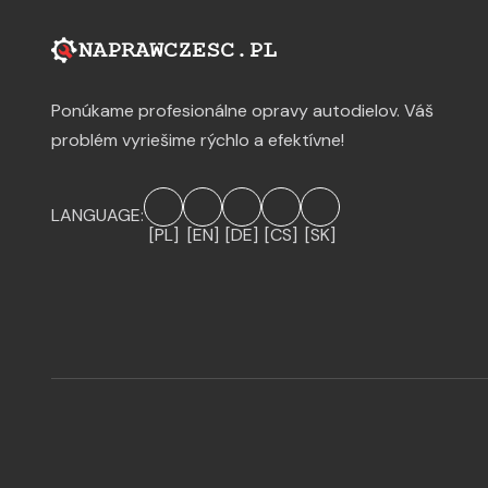
Ponúkame profesionálne opravy autodielov. Váš
problém vyriešime rýchlo a efektívne!
LANGUAGE:
[PL]
[EN]
[DE]
[CS]
[SK]