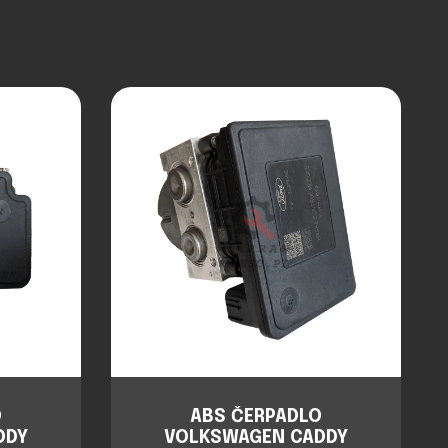
O
ABS ČERPADLO
DDY
VOLKSWAGEN CADDY