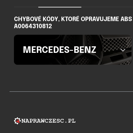
CHYBOVÉ KÓDY, KTORÉ OPRAVUJEME ABS ČE
A0064310812
MERCEDES-BENZ