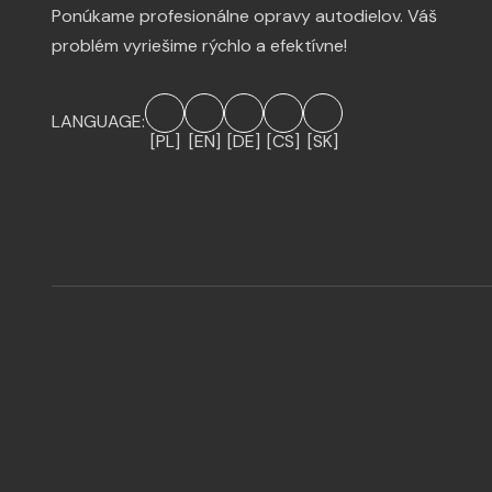
Ponúkame profesionálne opravy autodielov. Váš
problém vyriešime rýchlo a efektívne!
LANGUAGE:
[PL]
[EN]
[DE]
[CS]
[SK]