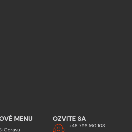
OVÉ MENU
OZVITE SA
+48 796 160 103
Si Opravu