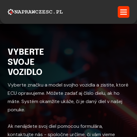
VYBERTE
SVOJE
VOZIDLO
Vyberte značku a model svojho vozidla a zistite, ktoré
ECU opravujeme. Môžete zadať aj číslo dielu, ak ho
máte. Systém okamžite ukáže, či je daný diel v našej
ponuke.
Ak nenájdete svoj diel pomocou formulára,
kontaktujte nás - spoločne určíme, či vám vieme