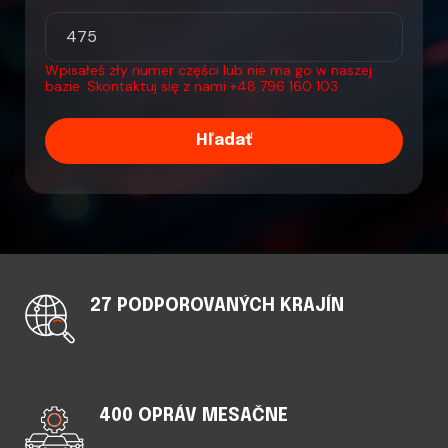
Wpisałeś zły numer części lub nie ma go w naszej
bazie. Skontaktuj się z nami
+48 796 160 103
Hľadať
27 PODPOROVANÝCH KRAJÍN
400 OPRÁV MESAČNE