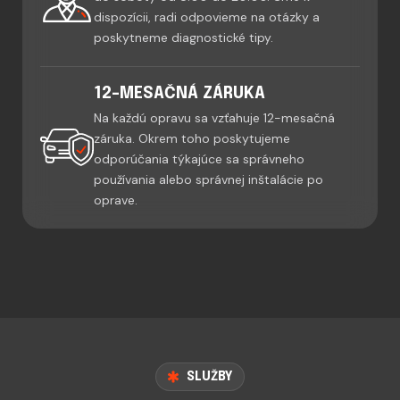
dispozícii, radi odpovieme na otázky a
poskytneme diagnostické tipy.
12-MESAČNÁ ZÁRUKA
Na každú opravu sa vzťahuje 12-mesačná
záruka. Okrem toho poskytujeme
odporúčania týkajúce sa správneho
používania alebo správnej inštalácie po
oprave.
SLUŽBY