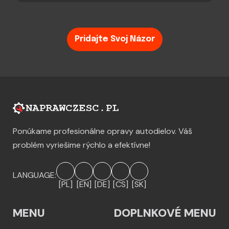
Pridajte Svoj Názor
Ponúkame profesionálne opravy autodielov. Váš
problém vyriešime rýchlo a efektívne!
LANGUAGE:
[PL]
[EN]
[DE]
[CS]
[SK]
MENU
DOPLNKOVÉ MENU