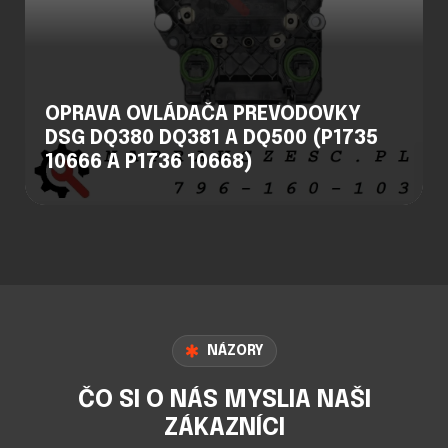
OPRAVA OVLÁDAČA PREVODOVKY
DSG DQ380 DQ381 A DQ500 (P1735
10666 A P1736 10668)
NÁZORY
ČO SI O NÁS MYSLIA NAŠI
ZÁKAZNÍCI