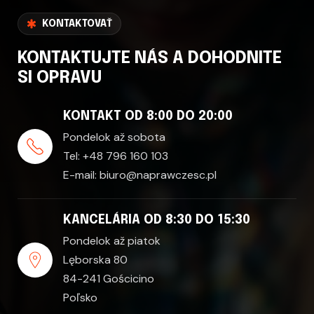
KONTAKTOVAŤ
KONTAKTUJTE NÁS A DOHODNITE
SI OPRAVU
KONTAKT OD 8:00 DO 20:00
Pondelok až sobota
Tel:
+48 796 160 103
E-mail:
biuro@naprawczesc.pl
KANCELÁRIA OD 8:30 DO 15:30
Pondelok až piatok
Lęborska 80
84-241 Gościcino
Poľsko