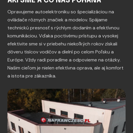
AKÍ SME A ČO NÁS POHÁŇA
Opravujeme autoelektroniku so špecializáciou na
ovládače rôznych značiek a modelov. Spájame
technickú presnosť s rýchlym dodaním a efektívnou
komunikáciou. Vďaka poctivému prístupu a vysokej
efektivite sme si v priebehu niekoľkých rokov získali
dôveru tisícov vodičov a dielní po celom Poľsku a
Európe. Vždy radi poradíme a odpovieme na otázky.
Našim cieľom je nielen efektívna oprava, ale aj komfort
a istota pre zákazníka.