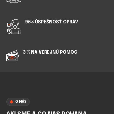
95% ÚSPEŠNOSŤ OPRÁV
3 % NA VEREJNÚ POMOC
O NÁS