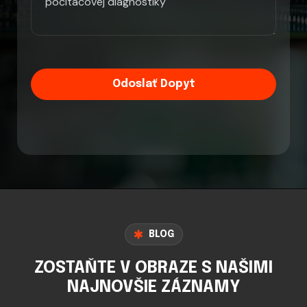
Odoslať Dopyt
BLOG
ZOSTAŇTE V OBRAZE S NAŠIMI
NAJNOVŠIE ZÁZNAMY