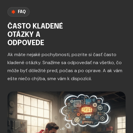
FAQ
ČASTO KLADENÉ
OTÁZKY A
ODPOVEDE
Ak máte nejaké pochybnosti, pozrite si časť často
kladené otázky. Snažíme sa odpovedať na všetko, čo
môže byť dôležité pred, počas a po oprave. A ak vám
ešte niečo chýba, sme vám k dispozícii.