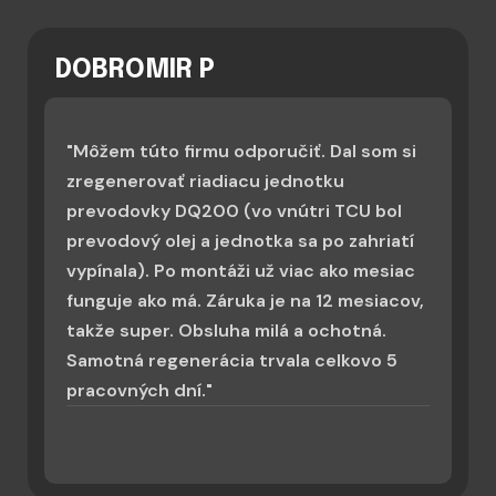
DOBROMIR P
"Môžem túto firmu odporučiť. Dal som si
zregenerovať riadiacu jednotku
prevodovky DQ200 (vo vnútri TCU bol
prevodový olej a jednotka sa po zahriatí
vypínala). Po montáži už viac ako mesiac
funguje ako má. Záruka je na 12 mesiacov,
takže super. Obsluha milá a ochotná.
Samotná regenerácia trvala celkovo 5
pracovných dní."