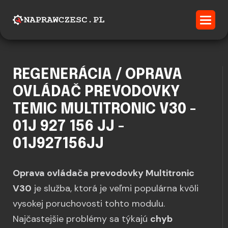
REGENERÁCIA / OPRAVA
OVLÁDAČ PREVODOVKY
TEMIC MULTITRONIC V30 -
01J 927 156 JJ -
01J927156JJ
Oprava ovládača prevodovky Multitronic
V30
je služba, ktorá je veľmi populárna kvôli
vysokej poruchovosti tohto modulu.
Najčastejšie problémy sa týkajú
chyb