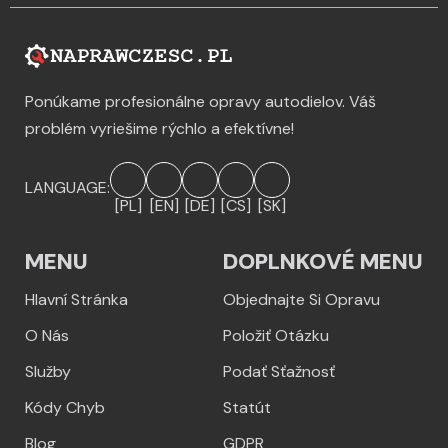
Ponúkame profesionálne opravy autodielov. Váš
problém vyriešime rýchlo a efektívne!
LANGUAGE:
[PL]
[EN]
[DE]
[CS]
[SK]
MENU
DOPLNKOVÉ MENU
Hlavní Stránka
Objednajte Si Opravu
O Nás
Položiť Otázku
Služby
Podať Sťažnosť
Kódy Chyb
Statút
Blog
GDPR