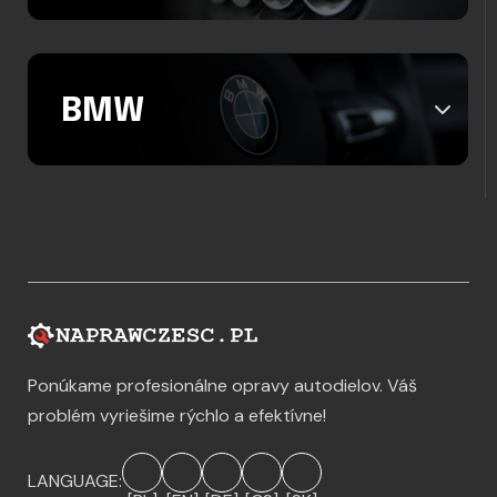
BMW
Ponúkame profesionálne opravy autodielov. Váš
problém vyriešime rýchlo a efektívne!
LANGUAGE: