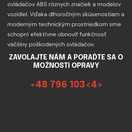
ovládačov ABS rôznych značiek a modelov
vozidiel. Vďaka dlhoročným skúsenostiam a
moderným technickým prostriedkom sme
schopní efektívne obnoviť funkčnosť
väčšiny poškodených ovládačov.
ZAVOLAJTE NÁM A PORAĎTE SA O
MOŽNOSTI OPRAVY
+48 796 103<4>