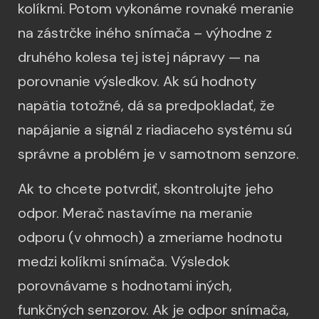
kolíkmi. Potom vykonáme rovnaké meranie
na zástrčke iného snímača – výhodne z
druhého kolesa tej istej nápravy — na
porovnanie výsledkov. Ak sú hodnoty
napätia totožné, dá sa predpokladať, že
napájanie a signál z riadiaceho systému sú
správne a problém je v samotnom senzore.
Ak to chcete potvrdiť, skontrolujte jeho
odpor. Merač nastavíme na meranie
odporu (v ohmoch) a zmeriame hodnotu
medzi kolíkmi snímača. Výsledok
porovnávame s hodnotami iných,
funkčných senzorov. Ak je odpor snímača,