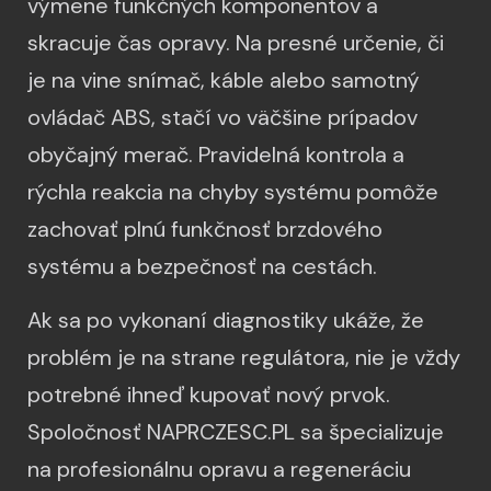
výmene funkčných komponentov a
skracuje čas opravy. Na presné určenie, či
je na vine snímač, káble alebo samotný
ovládač ABS, stačí vo väčšine prípadov
obyčajný merač. Pravidelná kontrola a
rýchla reakcia na chyby systému pomôže
zachovať plnú funkčnosť brzdového
systému a bezpečnosť na cestách.
Ak sa po vykonaní diagnostiky ukáže, že
problém je na strane regulátora, nie je vždy
potrebné ihneď kupovať nový prvok.
Spoločnosť NAPRCZESC.PL sa špecializuje
na profesionálnu opravu a regeneráciu