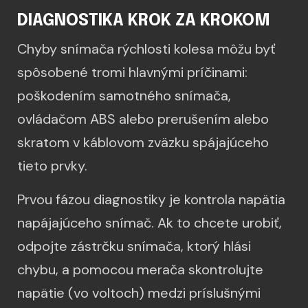
DIAGNOSTIKA KROK ZA KROKOM
Chyby snímača rýchlosti kolesa môžu byť
spôsobené tromi hlavnými príčinami:
poškodením samotného snímača,
ovládačom ABS alebo prerušením alebo
skratom v káblovom zväzku spájajúceho
tieto prvky.
Prvou fázou diagnostiky je kontrola napätia
napájajúceho snímač. Ak to chcete urobiť,
odpojte zástrčku snímača, ktorý hlási
chybu, a pomocou merača skontrolujte
napätie (vo voltoch) medzi príslušnými