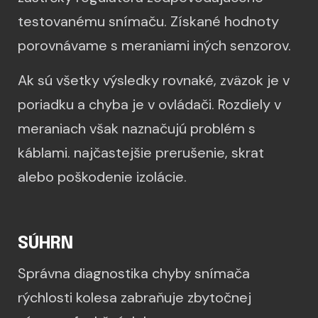
testovanému snímaču. Získané hodnoty
porovnávame s meraniami iných senzorov.
Ak sú všetky výsledky rovnaké, zväzok je v
poriadku a chyba je v ovládači. Rozdiely v
meraniach však naznačujú problém s
káblami. najčastejšie prerušenie, skrat
alebo poškodenie izolácie.
SÚHRN
Správna diagnostika chyby snímača
rýchlosti kolesa zabraňuje zbytočnej