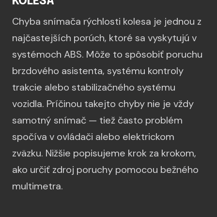
KOLESA
Chyba snímača rýchlosti kolesa je jednou z
najčastejších porúch, ktoré sa vyskytujú v
systémoch ABS. Môže to spôsobiť poruchu
brzdového asistenta, systému kontroly
trakcie alebo stabilizačného systému
vozidla. Príčinou takejto chyby nie je vždy
samotný snímač — tiež často problém
spočíva v ovládači alebo elektrickom
zväzku. Nižšie popisujeme krok za krokom,
ako určiť zdroj poruchy pomocou bežného
multimetra.